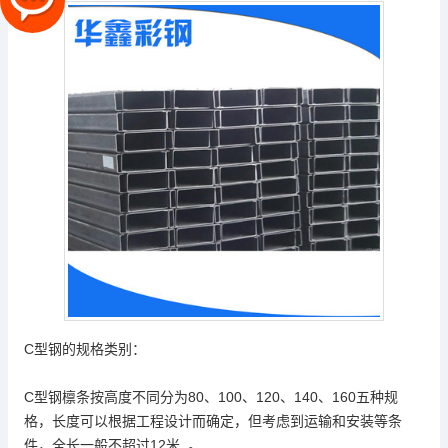
C型钢的规格类别：
C型钢檩条按高度不同分为80、100、120、140、160五种规
格，长度可以根据工程设计而确定，但考虑到运输和安装等条
件，全长一般不超过12米 。